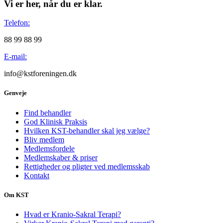
Vi er her, når du er klar.
Telefon:
88 99 88 99
E-mail:
info@kstforeningen.dk
Genveje
Find behandler
God Klinisk Praksis
Hvilken KST-behandler skal jeg vælge?
Bliv medlem
Medlemsfordele
Medlemskaber & priser
Rettigheder og pligter ved medlemsskab
Kontakt
Om KST
Hvad er Kranio-Sakral Terapi?