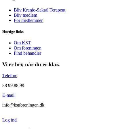
Bliv Kranio-Sakral Terapeut
Bliv medlem
For medlemmer
Hurtige links
Om KST
Om foreningen
Find behandler
Vi er her, når du er klar.
Telefon:
88 99 88 99
E-mail:
info@kstforeningen.dk
Log ind