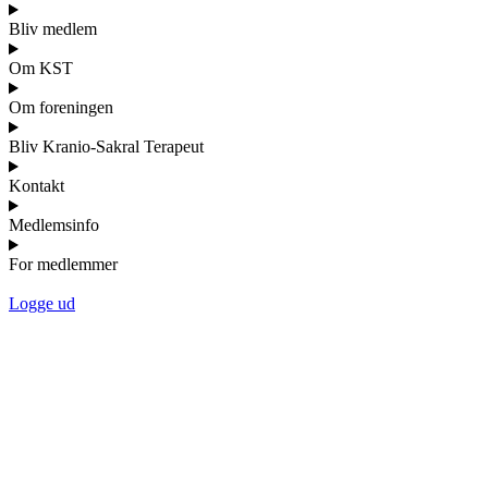
Bliv medlem
Om KST
Om foreningen
Bliv Kranio-Sakral Terapeut
Kontakt
Medlemsinfo
For medlemmer
Logge ud