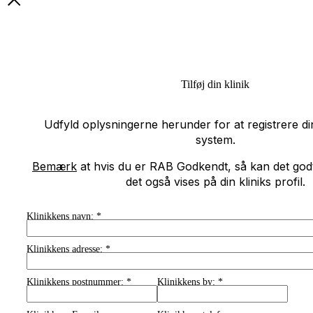
Tilføj din klinik
Udfyld oplysningerne herunder for at registrere din
system.
Bemærk
at hvis du er RAB Godkendt, så kan det godt t
det også vises på din kliniks profil.
Klinikkens navn:
*
Klinikkens adresse:
*
Klinikkens postnummer:
*
Klinikkens by:
*