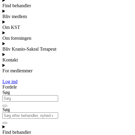
Find behandler
Bliv medlem
Om KST
Om foreningen
Bliv Kranio-Sakral Terapeut
Kontakt
For medlemmer
Log ind
Fordele
Søg
Søg
Find behandler