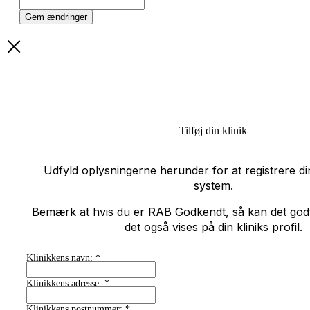
Gem ændringer
Tilføj din klinik
Udfyld oplysningerne herunder for at registrere din
system.
Bemærk
at hvis du er RAB Godkendt, så kan det godt t
det også vises på din kliniks profil.
Klinikkens navn:
*
Klinikkens adresse:
*
Klinikkens postnummer:
*