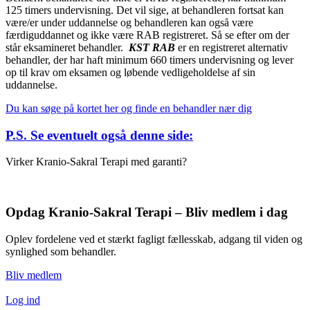
125 timers undervisning. Det vil sige, at behandleren fortsat kan
være/er under uddannelse og behandleren kan også være
færdiguddannet og ikke være RAB registreret. Så se efter om der
står eksamineret behandler.
KST RAB
er en registreret alternativ
behandler, der har haft minimum 660 timers undervisning og lever
op til krav om eksamen og løbende vedligeholdelse af sin
uddannelse.
Du kan søge på kortet her og finde en behandler nær dig
P.S. Se eventuelt også denne side:
Virker Kranio-Sakral Terapi med garanti?
Opdag Kranio-Sakral Terapi – Bliv medlem i dag
Oplev fordelene ved et stærkt fagligt fællesskab, adgang til viden og
synlighed som behandler.
Bliv medlem
Log ind