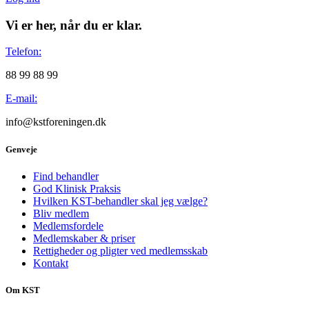
Vi er her, når du er klar.
Telefon:
88 99 88 99
E-mail:
info@kstforeningen.dk
Genveje
Find behandler
God Klinisk Praksis
Hvilken KST-behandler skal jeg vælge?
Bliv medlem
Medlemsfordele
Medlemskaber & priser
Rettigheder og pligter ved medlemsskab
Kontakt
Om KST