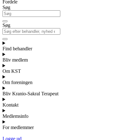
Fordele
Søg
Søg
Find behandler
Bliv medlem
Om KST
Om foreningen
Bliv Kranio-Sakral Terapeut
Kontakt
Medlemsinfo
For medlemmer
Logge ud