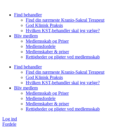
Videre
til
Find behandler
indhold
Find din nærmeste Kranio-Sakral Terapeut
God Klinisk Praksis
Hvilken KST-behandler skal jeg vælge?
Bliv medlem
Medlemsskab og Priser
Medlemsfordele
Medlemskaber & priser
Rettigheder og pligter ved medlemsskab
Find behandler
Find din nærmeste Kranio-Sakral Terapeut
God Klinisk Praksis
Hvilken KST-behandler skal jeg vælge?
Bliv medlem
Medlemsskab og Priser
Medlemsfordele
Medlemskaber & priser
Rettigheder og pligter ved medlemsskab
Log ind
Fordele