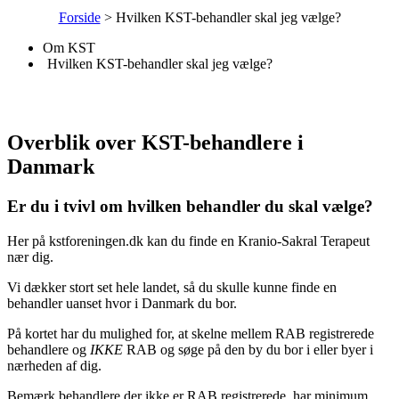
Forside
>
Hvilken KST-behandler skal jeg vælge?
Om KST
Hvilken KST-behandler skal jeg vælge?
Overblik over KST-behandlere i
Danmark
Er du i tvivl om hvilken behandler du skal vælge?
Her på kstforeningen.dk kan du finde en Kranio-Sakral Terapeut
nær dig.
Vi dækker stort set hele landet, så du skulle kunne finde en
behandler uanset hvor i Danmark du bor.
På kortet har du mulighed for, at skelne mellem RAB registrerede
behandlere og
IKKE
RAB og søge på den by du bor i eller byer i
nærheden af dig.
Bemærk behandlere der ikke er RAB registrerede, har minimum