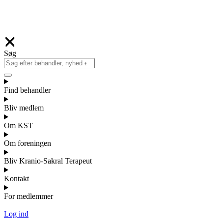
Søg
Find behandler
Bliv medlem
Om KST
Om foreningen
Bliv Kranio-Sakral Terapeut
Kontakt
For medlemmer
Log ind