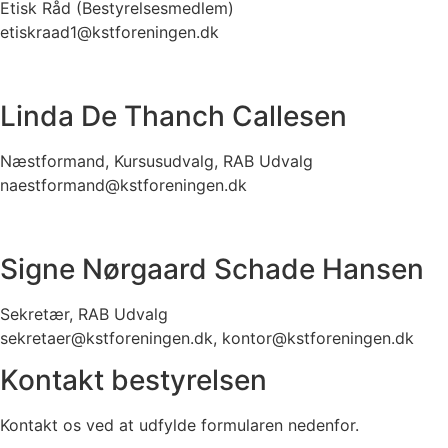
Etisk Råd (Bestyrelsesmedlem)
etiskraad1@kstforeningen.dk
Linda De Thanch Callesen
Næstformand, Kursusudvalg, RAB Udvalg
naestformand@kstforeningen.dk
Signe Nørgaard Schade Hansen
Sekretær, RAB Udvalg
sekretaer@kstforeningen.dk, kontor@kstforeningen.dk
Kontakt bestyrelsen
Kontakt os ved at udfylde formularen nedenfor.