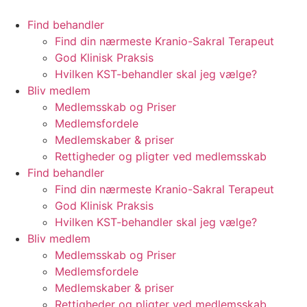
Videre
til
Find behandler
indhold
Find din nærmeste Kranio-Sakral Terapeut
God Klinisk Praksis
Hvilken KST-behandler skal jeg vælge?
Bliv medlem
Medlemsskab og Priser
Medlemsfordele
Medlemskaber & priser
Rettigheder og pligter ved medlemsskab
Find behandler
Find din nærmeste Kranio-Sakral Terapeut
God Klinisk Praksis
Hvilken KST-behandler skal jeg vælge?
Bliv medlem
Medlemsskab og Priser
Medlemsfordele
Medlemskaber & priser
Rettigheder og pligter ved medlemsskab