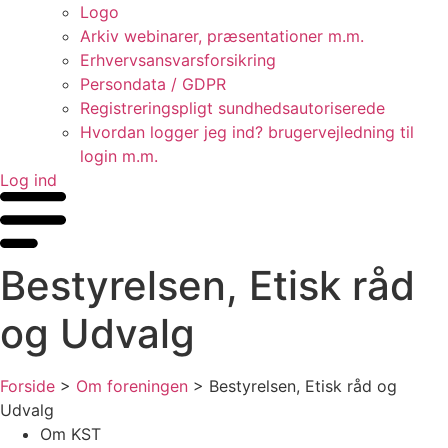
Logo
Arkiv webinarer, præsentationer m.m.
Erhvervsansvarsforsikring
Persondata / GDPR
Registreringspligt sundhedsautoriserede
Hvordan logger jeg ind? brugervejledning til
login m.m.
Log ind
Bestyrelsen, Etisk råd
og Udvalg
Forside
>
Om foreningen
>
Bestyrelsen, Etisk råd og
Udvalg
Om KST