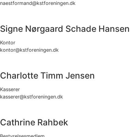
naestformand@kstforeningen.dk
Signe Nørgaard Schade Hansen
Kontor
kontor@kstforeningen.dk
Charlotte Timm Jensen
Kasserer
kasserer@kstforeningen.dk
Cathrine Rahbek
Bestyrelsesmedlem