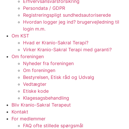
Erhvervsansvarsforsikring
Persondata / GDPR
Registreringspligt sundhedsautoriserede
Hvordan logger jeg ind? brugervejledning til
login m.m.
Om KST
Hvad er Kranio-Sakral Terapi?
Virker Kranio-Sakral Terapi med garanti?
Om foreningen
Nyheder fra foreningen
Om foreningen
Bestyrelsen, Etisk råd og Udvalg
Vedtægter
Etiske kode
Klagesagsbehandling
Bliv Kranio-Sakral Terapeut
Kontakt
For medlemmer
FAQ ofte stillede spørgsmål