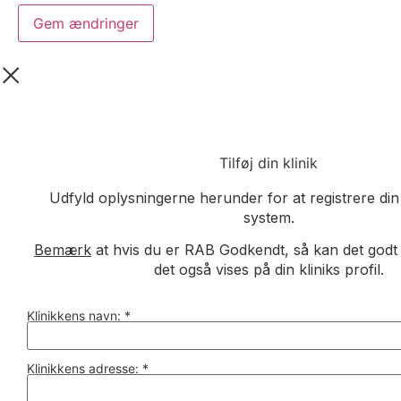
Gem ændringer
Tilføj din klinik
Udfyld oplysningerne herunder for at registrere din 
system.
Bemærk
at hvis du er RAB Godkendt, så kan det godt ta
det også vises på din kliniks profil.
Klinikkens navn:
*
Klinikkens adresse:
*