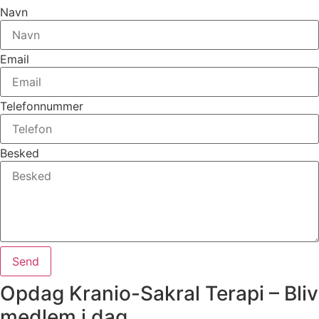
Navn
Email
Telefonnummer
Besked
Send
Opdag Kranio-Sakral Terapi – Bliv
medlem i dag