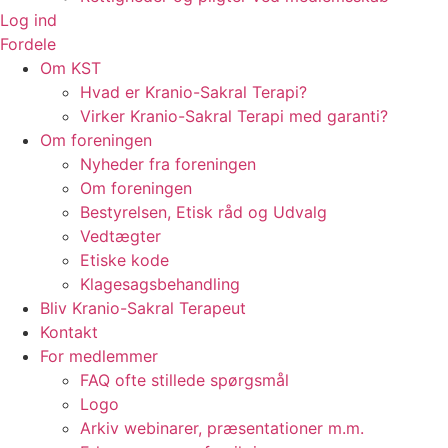
Log ind
Fordele
Om KST
Hvad er Kranio-Sakral Terapi?
Virker Kranio-Sakral Terapi med garanti?
Om foreningen
Nyheder fra foreningen
Om foreningen
Bestyrelsen, Etisk råd og Udvalg
Vedtægter
Etiske kode
Klagesagsbehandling
Bliv Kranio-Sakral Terapeut
Kontakt
For medlemmer
FAQ ofte stillede spørgsmål
Logo
Arkiv webinarer, præsentationer m.m.