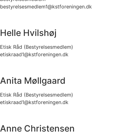
bestyrelsesmedlem1@kstforeningen.dk
Helle Hvilshøj
Etisk Råd (Bestyrelsesmedlem)
etiskraad1@kstforeningen.dk
Anita Møllgaard
Etisk Råd (Bestyrelsesmedlem)
etiskraad1@kstforeningen.dk
Anne Christensen