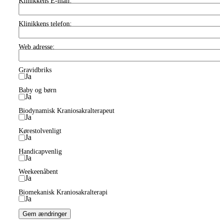
Klinikkens E-mail:
Klinikkens telefon:
Web adresse:
Gravidbriks
Ja
Baby og børn
Ja
Biodynamisk Kraniosakralterapeut
Ja
Kørestolvenligt
Ja
Handicapvenlig
Ja
Weekeenåbent
Ja
Biomekanisk Kraniosakralterapi
Ja
Gem ændringer