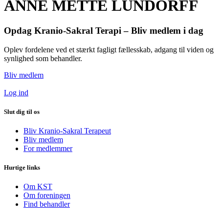
ANNE METTE LUNDORFF
Opdag Kranio-Sakral Terapi – Bliv medlem i dag
Oplev fordelene ved et stærkt fagligt fællesskab, adgang til viden og
synlighed som behandler.
Bliv medlem
Log ind
Slut dig til os
Bliv Kranio-Sakral Terapeut
Bliv medlem
For medlemmer
Hurtige links
Om KST
Om foreningen
Find behandler