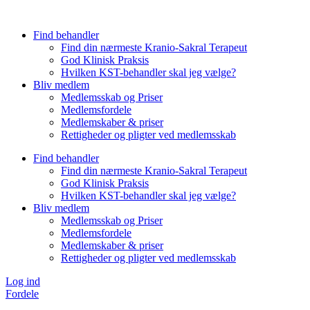
Videre
til
Find behandler
indhold
Find din nærmeste Kranio-Sakral Terapeut
God Klinisk Praksis
Hvilken KST-behandler skal jeg vælge?
Bliv medlem
Medlemsskab og Priser
Medlemsfordele
Medlemskaber & priser
Rettigheder og pligter ved medlemsskab
Find behandler
Find din nærmeste Kranio-Sakral Terapeut
God Klinisk Praksis
Hvilken KST-behandler skal jeg vælge?
Bliv medlem
Medlemsskab og Priser
Medlemsfordele
Medlemskaber & priser
Rettigheder og pligter ved medlemsskab
Log ind
Fordele