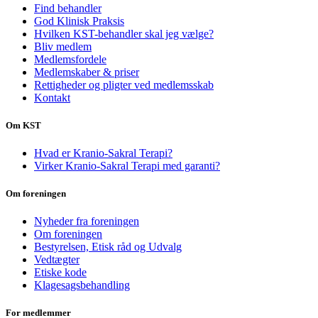
Find behandler
God Klinisk Praksis
Hvilken KST-behandler skal jeg vælge?
Bliv medlem
Medlemsfordele
Medlemskaber & priser
Rettigheder og pligter ved medlemsskab
Kontakt
Om KST
Hvad er Kranio-Sakral Terapi?
Virker Kranio-Sakral Terapi med garanti?
Om foreningen
Nyheder fra foreningen
Om foreningen
Bestyrelsen, Etisk råd og Udvalg
Vedtægter
Etiske kode
Klagesagsbehandling
For medlemmer