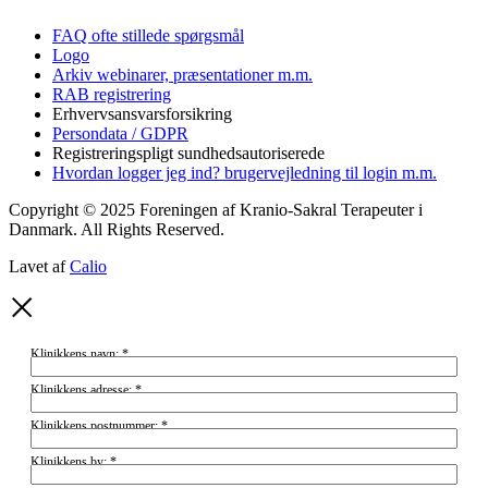
FAQ ofte stillede spørgsmål
Logo
Arkiv webinarer, præsentationer m.m.
RAB registrering
Erhvervsansvarsforsikring
Persondata / GDPR
Registreringspligt sundhedsautoriserede
Hvordan logger jeg ind? brugervejledning til login m.m.
Copyright © 2025 Foreningen af Kranio-Sakral Terapeuter i
Danmark. All Rights Reserved.
Lavet af
Calio
Klinikkens navn:
*
Klinikkens adresse:
*
Klinikkens postnummer:
*
Klinikkens by:
*