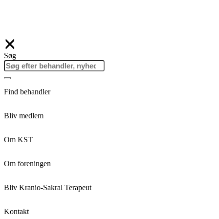
Søg
Find behandler
Bliv medlem
Om KST
Om foreningen
Bliv Kranio-Sakral Terapeut
Kontakt