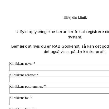
Tilføj din klinik
Udfyld oplysningerne herunder for at registrere din
system.
Bemærk
at hvis du er RAB Godkendt, så kan det godt t
det også vises på din kliniks profil.
Klinikkens navn:
*
Klinikkens adresse:
*
Klinikkens postnummer:
*
Klinikkens by:
*