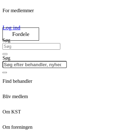
For medlemmer
Log ind
Fordele
Søg
Søg
Find behandler
Bliv medlem
Om KST
Om foreningen