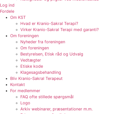
Log ind
Fordele
Om KST
Hvad er Kranio-Sakral Terapi?
Virker Kranio-Sakral Terapi med garanti?
Om foreningen
Nyheder fra foreningen
Om foreningen
Bestyrelsen, Etisk råd og Udvalg
Vedtægter
Etiske kode
Klagesagsbehandling
Bliv Kranio-Sakral Terapeut
Kontakt
For medlemmer
FAQ ofte stillede spørgsmål
Logo
Arkiv webinarer, præsentationer m.m.