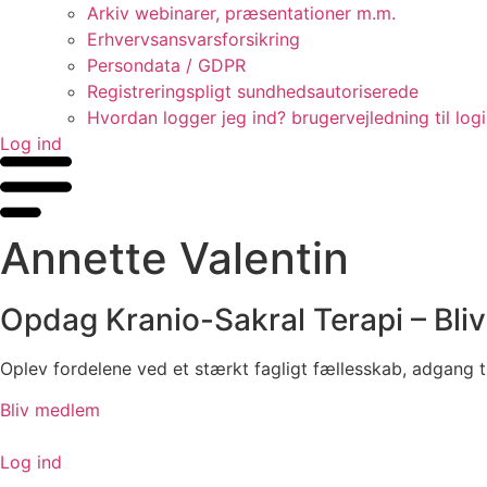
Arkiv webinarer, præsentationer m.m.
Erhvervsansvarsforsikring
Persondata / GDPR
Registreringspligt sundhedsautoriserede
Hvordan logger jeg ind? brugervejledning til log
Log ind
Annette Valentin
Opdag Kranio-Sakral Terapi – Bli
Oplev fordelene ved et stærkt fagligt fællesskab, adgang t
Bliv medlem
Log ind