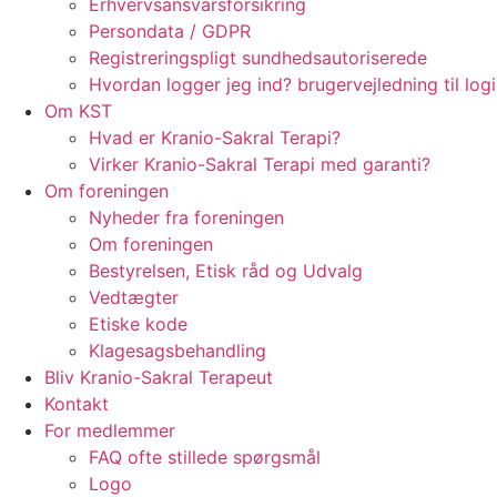
Erhvervsansvarsforsikring
Persondata / GDPR
Registreringspligt sundhedsautoriserede
Hvordan logger jeg ind? brugervejledning til log
Om KST
Hvad er Kranio-Sakral Terapi?
Virker Kranio-Sakral Terapi med garanti?
Om foreningen
Nyheder fra foreningen
Om foreningen
Bestyrelsen, Etisk råd og Udvalg
Vedtægter
Etiske kode
Klagesagsbehandling
Bliv Kranio-Sakral Terapeut
Kontakt
For medlemmer
FAQ ofte stillede spørgsmål
Logo