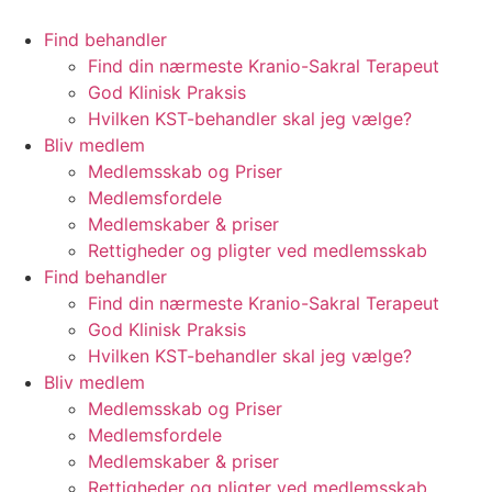
Videre
til
Find behandler
indhold
Find din nærmeste Kranio-Sakral Terapeut
God Klinisk Praksis
Hvilken KST-behandler skal jeg vælge?
Bliv medlem
Medlemsskab og Priser
Medlemsfordele
Medlemskaber & priser
Rettigheder og pligter ved medlemsskab
Find behandler
Find din nærmeste Kranio-Sakral Terapeut
God Klinisk Praksis
Hvilken KST-behandler skal jeg vælge?
Bliv medlem
Medlemsskab og Priser
Medlemsfordele
Medlemskaber & priser
Rettigheder og pligter ved medlemsskab