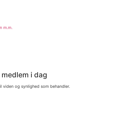
in m.m.
v medlem i dag
il viden og synlighed som behandler.