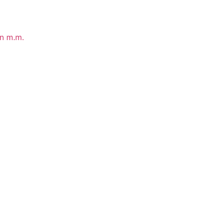
in m.m.