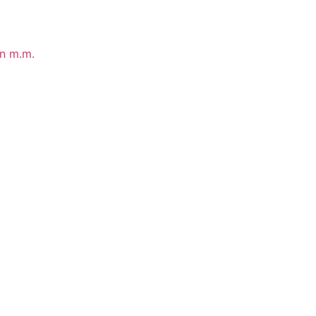
in m.m.