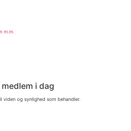
in m.m.
v medlem i dag
il viden og synlighed som behandler.