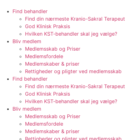
Videre
til
Find behandler
indhold
Find din nærmeste Kranio-Sakral Terapeut
God Klinisk Praksis
Hvilken KST-behandler skal jeg vælge?
Bliv medlem
Medlemsskab og Priser
Medlemsfordele
Medlemskaber & priser
Rettigheder og pligter ved medlemsskab
Find behandler
Find din nærmeste Kranio-Sakral Terapeut
God Klinisk Praksis
Hvilken KST-behandler skal jeg vælge?
Bliv medlem
Medlemsskab og Priser
Medlemsfordele
Medlemskaber & priser
Rettigheder og pligter ved medlemsskab