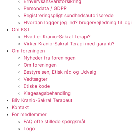
Erhvervsansvarsforsikring
Persondata / GDPR
Registreringspligt sundhedsautoriserede
Hvordan logger jeg ind? brugervejledning til log
Om KST
Hvad er Kranio-Sakral Terapi?
Virker Kranio-Sakral Terapi med garanti?
Om foreningen
Nyheder fra foreningen
Om foreningen
Bestyrelsen, Etisk råd og Udvalg
Vedtægter
Etiske kode
Klagesagsbehandling
Bliv Kranio-Sakral Terapeut
Kontakt
For medlemmer
FAQ ofte stillede spørgsmål
Logo