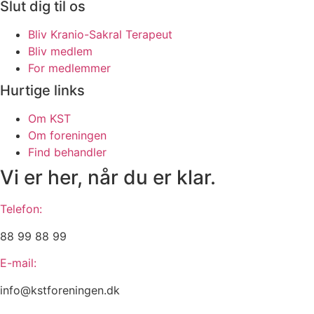
Slut dig til os
Bliv Kranio-Sakral Terapeut
Bliv medlem
For medlemmer
Hurtige links
Om KST
Om foreningen
Find behandler
Vi er her, når du er klar.
Telefon:
88 99 88 99
E-mail:
info@kstforeningen.dk