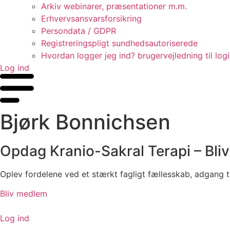
Arkiv webinarer, præsentationer m.m.
Erhvervsansvarsforsikring
Persondata / GDPR
Registreringspligt sundhedsautoriserede
Hvordan logger jeg ind? brugervejledning til log
Log ind
Bjørk Bonnichsen
Opdag Kranio-Sakral Terapi – Bli
Oplev fordelene ved et stærkt fagligt fællesskab, adgang t
Bliv medlem
Log ind