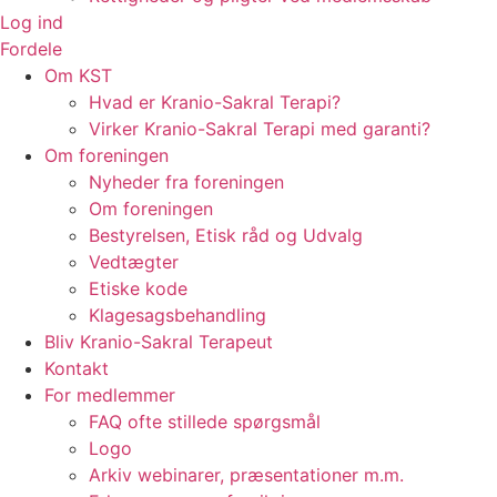
Log ind
Fordele
Om KST
Hvad er Kranio-Sakral Terapi?
Virker Kranio-Sakral Terapi med garanti?
Om foreningen
Nyheder fra foreningen
Om foreningen
Bestyrelsen, Etisk råd og Udvalg
Vedtægter
Etiske kode
Klagesagsbehandling
Bliv Kranio-Sakral Terapeut
Kontakt
For medlemmer
FAQ ofte stillede spørgsmål
Logo
Arkiv webinarer, præsentationer m.m.