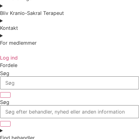
Bliv Kranio-Sakral Terapeut
Kontakt
For medlemmer
Log ind
Fordele
Søg
Søg
Find behandler