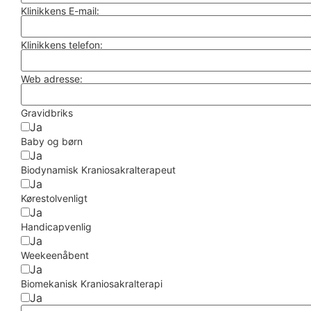
Klinikkens E-mail:
Klinikkens telefon:
Web adresse:
Gravidbriks
Ja
Baby og børn
Ja
Biodynamisk Kraniosakralterapeut
Ja
Kørestolvenligt
Ja
Handicapvenlig
Ja
Weekeenåbent
Ja
Biomekanisk Kraniosakralterapi
Ja