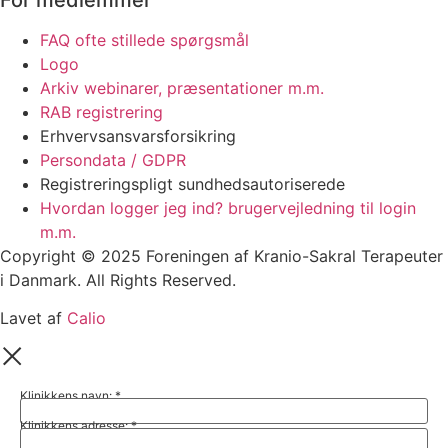
FAQ ofte stillede spørgsmål
Logo
Arkiv webinarer, præsentationer m.m.
RAB registrering
Erhvervsansvarsforsikring
Persondata / GDPR
Registreringspligt sundhedsautoriserede
Hvordan logger jeg ind? brugervejledning til login
m.m.
Copyright © 2025 Foreningen af Kranio-Sakral Terapeuter
i Danmark. All Rights Reserved.
Lavet af
Calio
Klinikkens navn:
*
Klinikkens adresse:
*