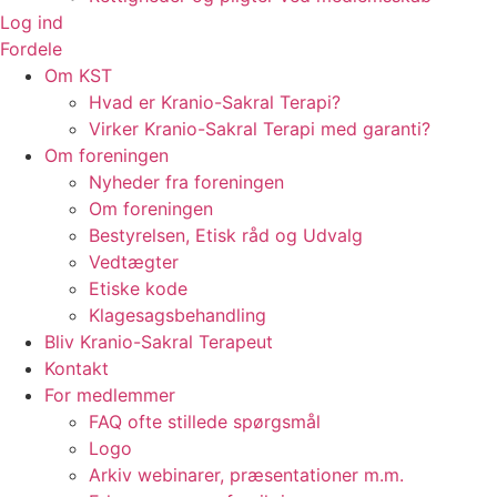
Log ind
Fordele
Om KST
Hvad er Kranio-Sakral Terapi?
Virker Kranio-Sakral Terapi med garanti?
Om foreningen
Nyheder fra foreningen
Om foreningen
Bestyrelsen, Etisk råd og Udvalg
Vedtægter
Etiske kode
Klagesagsbehandling
Bliv Kranio-Sakral Terapeut
Kontakt
For medlemmer
FAQ ofte stillede spørgsmål
Logo
Arkiv webinarer, præsentationer m.m.