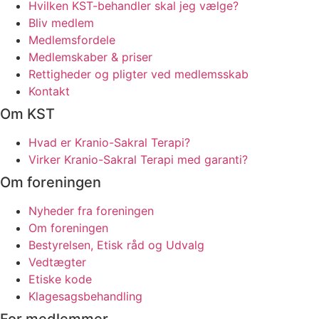
Hvilken KST-behandler skal jeg vælge?
Bliv medlem
Medlemsfordele
Medlemskaber & priser
Rettigheder og pligter ved medlemsskab
Kontakt
Om KST
Hvad er Kranio-Sakral Terapi?
Virker Kranio-Sakral Terapi med garanti?
Om foreningen
Nyheder fra foreningen
Om foreningen
Bestyrelsen, Etisk råd og Udvalg
Vedtægter
Etiske kode
Klagesagsbehandling
For medlemmer