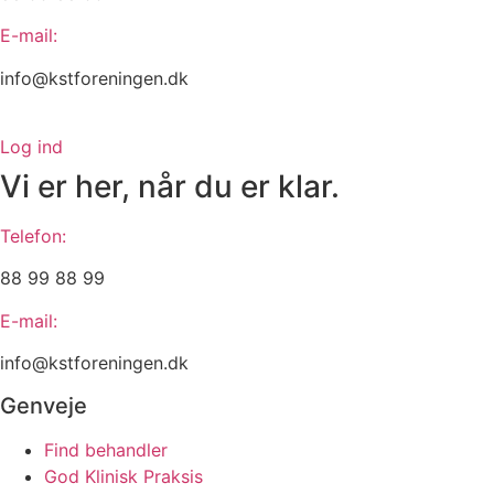
E-mail:
info@kstforeningen.dk
Log ind
Vi er her, når du er klar.
Telefon:
88 99 88 99
E-mail:
info@kstforeningen.dk
Genveje
Find behandler
God Klinisk Praksis