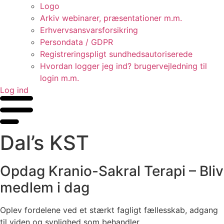
Logo
Arkiv webinarer, præsentationer m.m.
Erhvervsansvarsforsikring
Persondata / GDPR
Registreringspligt sundhedsautoriserede
Hvordan logger jeg ind? brugervejledning til
login m.m.
Log ind
Dal’s KST
Opdag Kranio-Sakral Terapi – Bliv
medlem i dag
Oplev fordelene ved et stærkt fagligt fællesskab, adgang
til viden og synlighed som behandler.