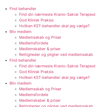
Videre
til
Find behandler
indhold
Find din nærmeste Kranio-Sakral Terapeut
God Klinisk Praksis
Hvilken KST-behandler skal jeg vælge?
Bliv medlem
Medlemsskab og Priser
Medlemsfordele
Medlemskaber & priser
Rettigheder og pligter ved medlemsskab
Find behandler
Find din nærmeste Kranio-Sakral Terapeut
God Klinisk Praksis
Hvilken KST-behandler skal jeg vælge?
Bliv medlem
Medlemsskab og Priser
Medlemsfordele
Medlemskaber & priser
Rettigheder og pligter ved medlemsskab