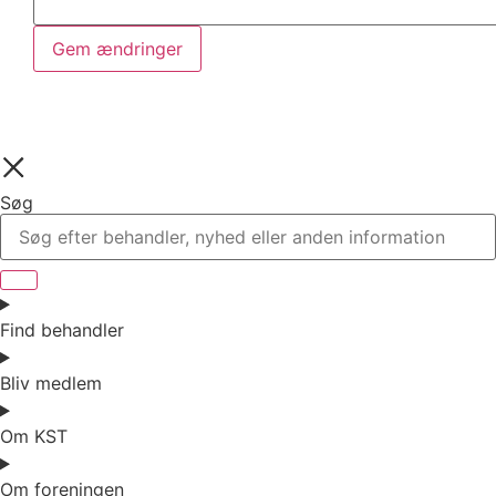
Gem ændringer
Søg
Find behandler
Bliv medlem
Om KST
Om foreningen