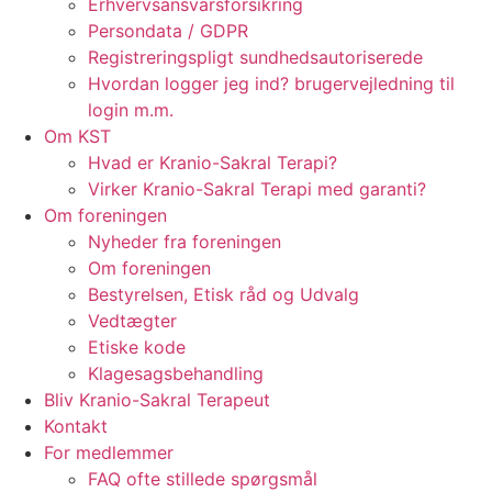
Erhvervsansvarsforsikring
Persondata / GDPR
Registreringspligt sundhedsautoriserede
Hvordan logger jeg ind? brugervejledning til
login m.m.
Om KST
Hvad er Kranio-Sakral Terapi?
Virker Kranio-Sakral Terapi med garanti?
Om foreningen
Nyheder fra foreningen
Om foreningen
Bestyrelsen, Etisk råd og Udvalg
Vedtægter
Etiske kode
Klagesagsbehandling
Bliv Kranio-Sakral Terapeut
Kontakt
For medlemmer
FAQ ofte stillede spørgsmål