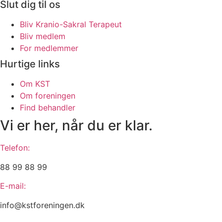
Slut dig til os
Bliv Kranio-Sakral Terapeut
Bliv medlem
For medlemmer
Hurtige links
Om KST
Om foreningen
Find behandler
Vi er her, når du er klar.
Telefon:
88 99 88 99
E-mail:
info@kstforeningen.dk