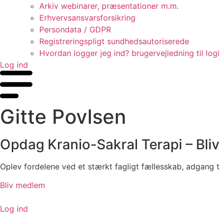
Arkiv webinarer, præsentationer m.m.
Erhvervsansvarsforsikring
Persondata / GDPR
Registreringspligt sundhedsautoriserede
Hvordan logger jeg ind? brugervejledning til log
Log ind
Gitte Povlsen
Opdag Kranio-Sakral Terapi – Bli
Oplev fordelene ved et stærkt fagligt fællesskab, adgang t
Bliv medlem
Log ind