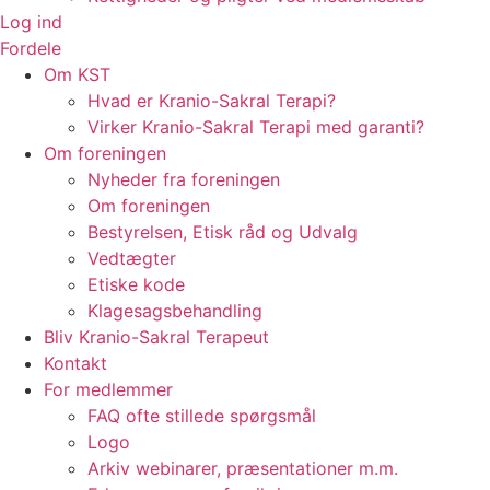
Log ind
Fordele
Om KST
Hvad er Kranio-Sakral Terapi?
Virker Kranio-Sakral Terapi med garanti?
Om foreningen
Nyheder fra foreningen
Om foreningen
Bestyrelsen, Etisk råd og Udvalg
Vedtægter
Etiske kode
Klagesagsbehandling
Bliv Kranio-Sakral Terapeut
Kontakt
For medlemmer
FAQ ofte stillede spørgsmål
Logo
Arkiv webinarer, præsentationer m.m.