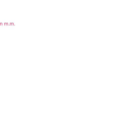
in m.m.