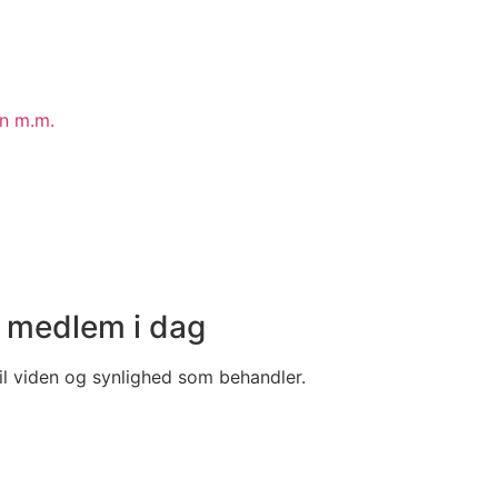
in m.m.
v medlem i dag
il viden og synlighed som behandler.