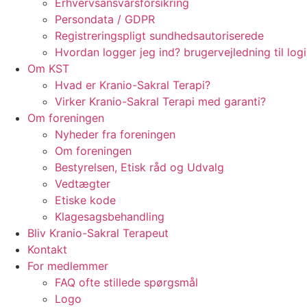
Erhvervsansvarsforsikring
Persondata / GDPR
Registreringspligt sundhedsautoriserede
Hvordan logger jeg ind? brugervejledning til log
Om KST
Hvad er Kranio-Sakral Terapi?
Virker Kranio-Sakral Terapi med garanti?
Om foreningen
Nyheder fra foreningen
Om foreningen
Bestyrelsen, Etisk råd og Udvalg
Vedtægter
Etiske kode
Klagesagsbehandling
Bliv Kranio-Sakral Terapeut
Kontakt
For medlemmer
FAQ ofte stillede spørgsmål
Logo