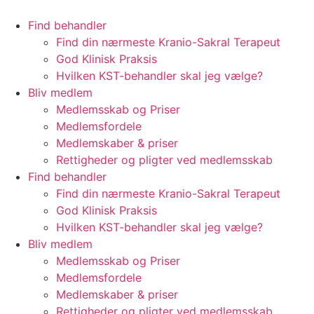
Videre
til
Find behandler
indhold
Find din nærmeste Kranio-Sakral Terapeut
God Klinisk Praksis
Hvilken KST-behandler skal jeg vælge?
Bliv medlem
Medlemsskab og Priser
Medlemsfordele
Medlemskaber & priser
Rettigheder og pligter ved medlemsskab
Find behandler
Find din nærmeste Kranio-Sakral Terapeut
God Klinisk Praksis
Hvilken KST-behandler skal jeg vælge?
Bliv medlem
Medlemsskab og Priser
Medlemsfordele
Medlemskaber & priser
Rettigheder og pligter ved medlemsskab