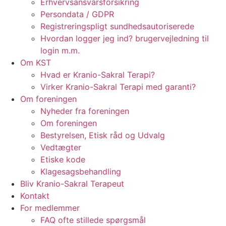
Erhvervsansvarsforsikring
Persondata / GDPR
Registreringspligt sundhedsautoriserede
Hvordan logger jeg ind? brugervejledning til
login m.m.
Om KST
Hvad er Kranio-Sakral Terapi?
Virker Kranio-Sakral Terapi med garanti?
Om foreningen
Nyheder fra foreningen
Om foreningen
Bestyrelsen, Etisk råd og Udvalg
Vedtægter
Etiske kode
Klagesagsbehandling
Bliv Kranio-Sakral Terapeut
Kontakt
For medlemmer
FAQ ofte stillede spørgsmål