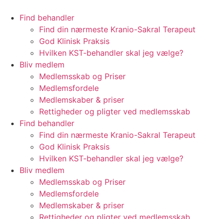
Videre
til
Find behandler
indhold
Find din nærmeste Kranio-Sakral Terapeut
God Klinisk Praksis
Hvilken KST-behandler skal jeg vælge?
Bliv medlem
Medlemsskab og Priser
Medlemsfordele
Medlemskaber & priser
Rettigheder og pligter ved medlemsskab
Find behandler
Find din nærmeste Kranio-Sakral Terapeut
God Klinisk Praksis
Hvilken KST-behandler skal jeg vælge?
Bliv medlem
Medlemsskab og Priser
Medlemsfordele
Medlemskaber & priser
Rettigheder og pligter ved medlemsskab