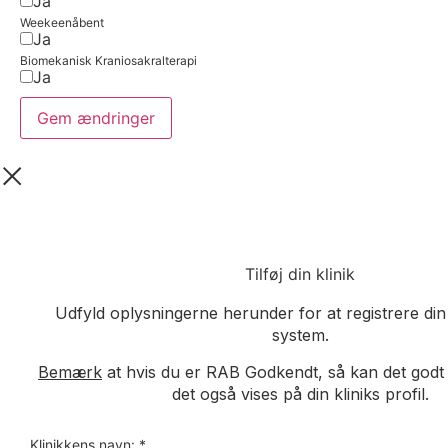
Ja
Weekeenåbent
Ja
Biomekanisk Kraniosakralterapi
Ja
Gem ændringer
Tilføj din klinik
Udfyld oplysningerne herunder for at registrere din 
system.
Bemærk
at hvis du er RAB Godkendt, så kan det godt ta
det også vises på din kliniks profil.
Klinikkens navn:
*