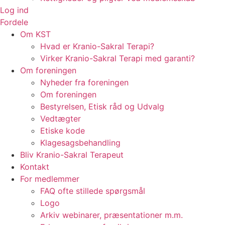
Log ind
Fordele
Om KST
Hvad er Kranio-Sakral Terapi?
Virker Kranio-Sakral Terapi med garanti?
Om foreningen
Nyheder fra foreningen
Om foreningen
Bestyrelsen, Etisk råd og Udvalg
Vedtægter
Etiske kode
Klagesagsbehandling
Bliv Kranio-Sakral Terapeut
Kontakt
For medlemmer
FAQ ofte stillede spørgsmål
Logo
Arkiv webinarer, præsentationer m.m.