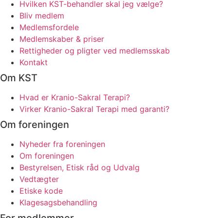
Hvilken KST-behandler skal jeg vælge?
Bliv medlem
Medlemsfordele
Medlemskaber & priser
Rettigheder og pligter ved medlemsskab
Kontakt
Om KST
Hvad er Kranio-Sakral Terapi?
Virker Kranio-Sakral Terapi med garanti?
Om foreningen
Nyheder fra foreningen
Om foreningen
Bestyrelsen, Etisk råd og Udvalg
Vedtægter
Etiske kode
Klagesagsbehandling
For medlemmer