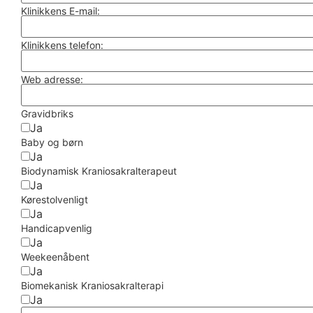
Klinikkens E-mail:
Klinikkens telefon:
Web adresse:
Gravidbriks
Ja
Baby og børn
Ja
Biodynamisk Kraniosakralterapeut
Ja
Kørestolvenligt
Ja
Handicapvenlig
Ja
Weekeenåbent
Ja
Biomekanisk Kraniosakralterapi
Ja