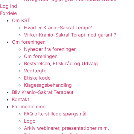
Log ind
Fordele
Om KST
Hvad er Kranio-Sakral Terapi?
Virker Kranio-Sakral Terapi med garanti?
Om foreningen
Nyheder fra foreningen
Om foreningen
Bestyrelsen, Etisk råd og Udvalg
Vedtægter
Etiske kode
Klagesagsbehandling
Bliv Kranio-Sakral Terapeut
Kontakt
For medlemmer
FAQ ofte stillede spørgsmål
Logo
Arkiv webinarer, præsentationer m.m.