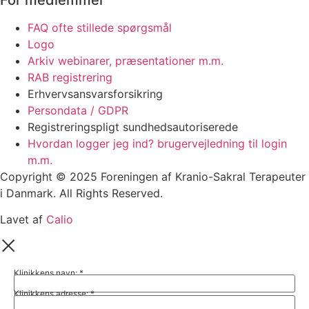
FAQ ofte stillede spørgsmål
Logo
Arkiv webinarer, præsentationer m.m.
RAB registrering
Erhvervsansvarsforsikring
Persondata / GDPR
Registreringspligt sundhedsautoriserede
Hvordan logger jeg ind? brugervejledning til login
m.m.
Copyright © 2025 Foreningen af Kranio-Sakral Terapeuter
i Danmark. All Rights Reserved.
Lavet af
Calio
Klinikkens navn:
*
Klinikkens adresse:
*