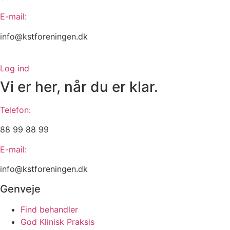
E-mail:
info@kstforeningen.dk
Log ind
Vi er her, når du er klar.
Telefon:
88 99 88 99
E-mail:
info@kstforeningen.dk
Genveje
Find behandler
God Klinisk Praksis