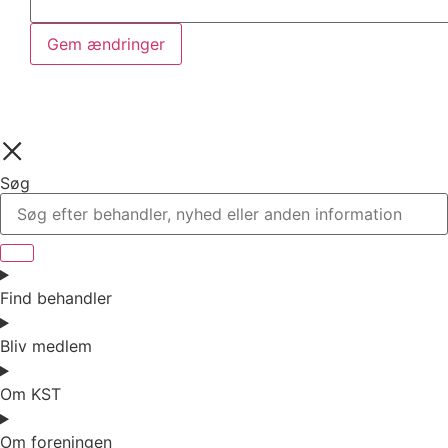
Gem ændringer
Søg
Find behandler
Bliv medlem
Om KST
Om foreningen