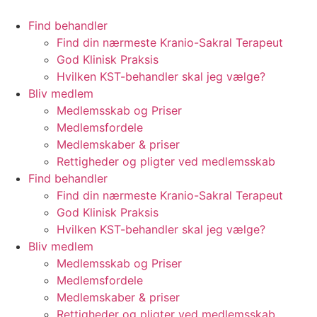
Videre
til
Find behandler
indhold
Find din nærmeste Kranio-Sakral Terapeut
God Klinisk Praksis
Hvilken KST-behandler skal jeg vælge?
Bliv medlem
Medlemsskab og Priser
Medlemsfordele
Medlemskaber & priser
Rettigheder og pligter ved medlemsskab
Find behandler
Find din nærmeste Kranio-Sakral Terapeut
God Klinisk Praksis
Hvilken KST-behandler skal jeg vælge?
Bliv medlem
Medlemsskab og Priser
Medlemsfordele
Medlemskaber & priser
Rettigheder og pligter ved medlemsskab