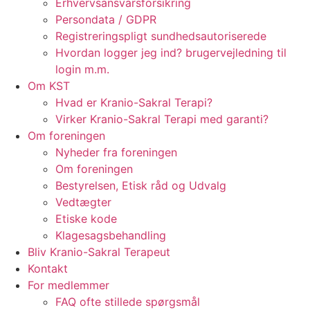
Erhvervsansvarsforsikring
Persondata / GDPR
Registreringspligt sundhedsautoriserede
Hvordan logger jeg ind? brugervejledning til
login m.m.
Om KST
Hvad er Kranio-Sakral Terapi?
Virker Kranio-Sakral Terapi med garanti?
Om foreningen
Nyheder fra foreningen
Om foreningen
Bestyrelsen, Etisk råd og Udvalg
Vedtægter
Etiske kode
Klagesagsbehandling
Bliv Kranio-Sakral Terapeut
Kontakt
For medlemmer
FAQ ofte stillede spørgsmål