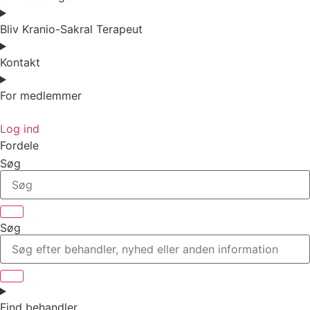
Bliv Kranio-Sakral Terapeut
Kontakt
For medlemmer
Log ind
Fordele
Søg
Søg
Find behandler