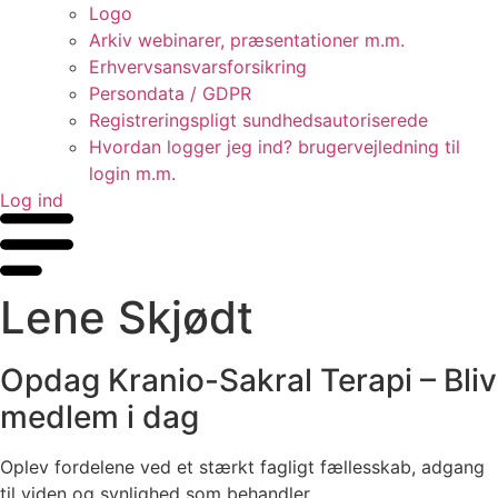
Logo
Arkiv webinarer, præsentationer m.m.
Erhvervsansvarsforsikring
Persondata / GDPR
Registreringspligt sundhedsautoriserede
Hvordan logger jeg ind? brugervejledning til
login m.m.
Log ind
Lene Skjødt
Opdag Kranio-Sakral Terapi – Bliv
medlem i dag
Oplev fordelene ved et stærkt fagligt fællesskab, adgang
til viden og synlighed som behandler.