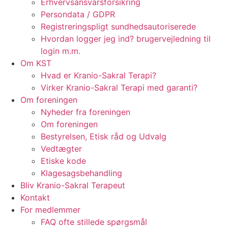
Erhvervsansvarsforsikring
Persondata / GDPR
Registreringspligt sundhedsautoriserede
Hvordan logger jeg ind? brugervejledning til
login m.m.
Om KST
Hvad er Kranio-Sakral Terapi?
Virker Kranio-Sakral Terapi med garanti?
Om foreningen
Nyheder fra foreningen
Om foreningen
Bestyrelsen, Etisk råd og Udvalg
Vedtægter
Etiske kode
Klagesagsbehandling
Bliv Kranio-Sakral Terapeut
Kontakt
For medlemmer
FAQ ofte stillede spørgsmål