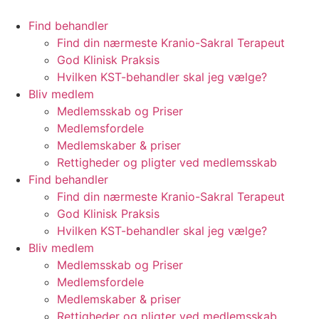
Videre
til
Find behandler
indhold
Find din nærmeste Kranio-Sakral Terapeut
God Klinisk Praksis
Hvilken KST-behandler skal jeg vælge?
Bliv medlem
Medlemsskab og Priser
Medlemsfordele
Medlemskaber & priser
Rettigheder og pligter ved medlemsskab
Find behandler
Find din nærmeste Kranio-Sakral Terapeut
God Klinisk Praksis
Hvilken KST-behandler skal jeg vælge?
Bliv medlem
Medlemsskab og Priser
Medlemsfordele
Medlemskaber & priser
Rettigheder og pligter ved medlemsskab