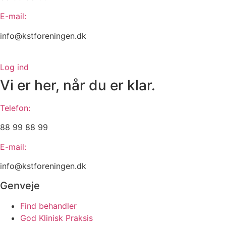
E-mail:
info@kstforeningen.dk
Log ind
Vi er her, når du er klar.
Telefon:
88 99 88 99
E-mail:
info@kstforeningen.dk
Genveje
Find behandler
God Klinisk Praksis