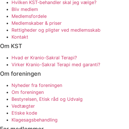
Hvilken KST-behandler skal jeg vælge?
Bliv medlem
Medlemsfordele
Medlemskaber & priser
Rettigheder og pligter ved medlemsskab
Kontakt
Om KST
Hvad er Kranio-Sakral Terapi?
Virker Kranio-Sakral Terapi med garanti?
Om foreningen
Nyheder fra foreningen
Om foreningen
Bestyrelsen, Etisk råd og Udvalg
Vedtægter
Etiske kode
Klagesagsbehandling
For medlemmer