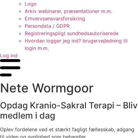
Logo
Arkiv webinarer, præsentationer m.m.
Erhvervsansvarsforsikring
Persondata / GDPR
Registreringspligt sundhedsautoriserede
Hvordan logger jeg ind? brugervejledning til
login m.m.
Log ind
Nete Wormgoor
Opdag Kranio-Sakral Terapi – Bliv
medlem i dag
Oplev fordelene ved et stærkt fagligt fællesskab, adgang
til viden og synlighed som behandler.