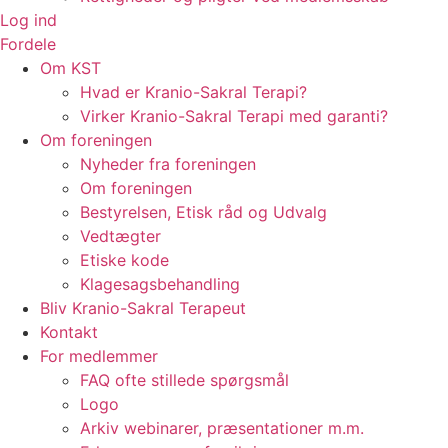
Log ind
Fordele
Om KST
Hvad er Kranio-Sakral Terapi?
Virker Kranio-Sakral Terapi med garanti?
Om foreningen
Nyheder fra foreningen
Om foreningen
Bestyrelsen, Etisk råd og Udvalg
Vedtægter
Etiske kode
Klagesagsbehandling
Bliv Kranio-Sakral Terapeut
Kontakt
For medlemmer
FAQ ofte stillede spørgsmål
Logo
Arkiv webinarer, præsentationer m.m.