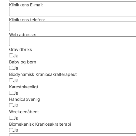
Klinikkens E-mail:
Klinikkens telefon:
Web adresse:
Gravidbriks
Ja
Baby og børn
Ja
Biodynamisk Kraniosakralterapeut
Ja
Kørestolvenligt
Ja
Handicapvenlig
Ja
Weekeenåbent
Ja
Biomekanisk Kraniosakralterapi
Ja