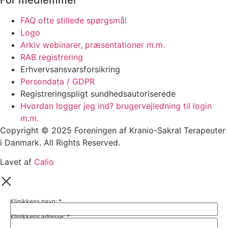
FAQ ofte stillede spørgsmål
Logo
Arkiv webinarer, præsentationer m.m.
RAB registrering
Erhvervsansvarsforsikring
Persondata / GDPR
Registreringspligt sundhedsautoriserede
Hvordan logger jeg ind? brugervejledning til login
m.m.
Copyright © 2025 Foreningen af Kranio-Sakral Terapeuter
i Danmark. All Rights Reserved.
Lavet af
Calio
Klinikkens navn:
*
Klinikkens adresse:
*