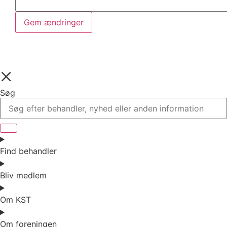
Gem ændringer
Søg
Find behandler
Bliv medlem
Om KST
Om foreningen