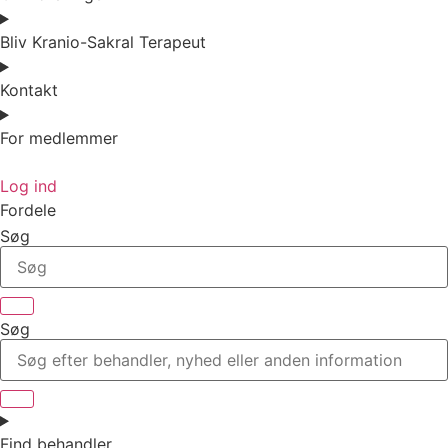
Bliv Kranio-Sakral Terapeut
Kontakt
For medlemmer
Log ind
Fordele
Søg
Søg
Find behandler